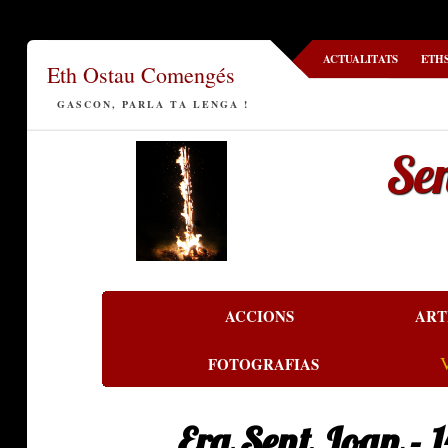
ACTUALITATS
ETH
Eth Ostau Comengés
GASCON, PARLA TA LENGA !
Se
ACCIONS
ART
FOTOGRAFIAS
Era Sent Joan - 1