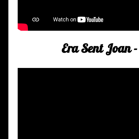
Era Sent Joan -