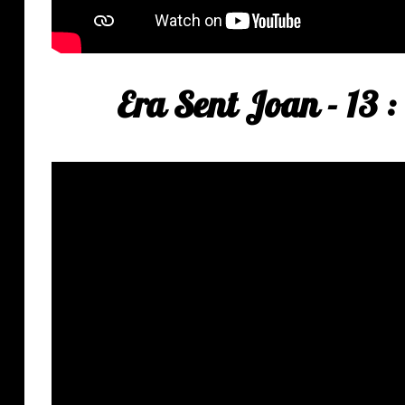
Era Sent Joan - 13 