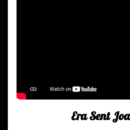
Era Sent Joan